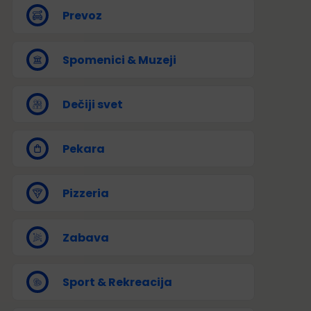
Prevoz
Spomenici & Muzeji
Dečiji svet
Pekara
Pizzeria
Zabava
Sport & Rekreacija