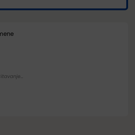
 mene
itavanje...