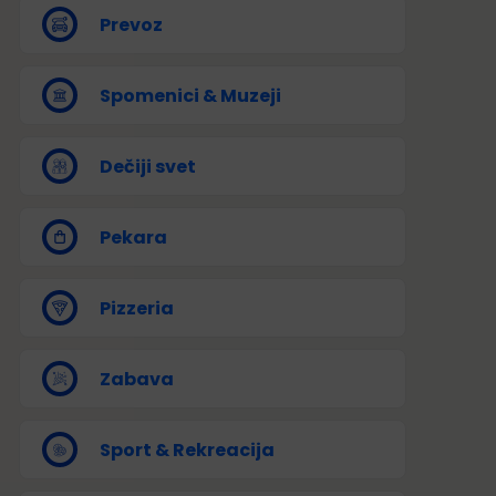
Prevoz
Spomenici & Muzeji
Dečiji svet
Pekara
Pizzeria
Zabava
Sport & Rekreacija