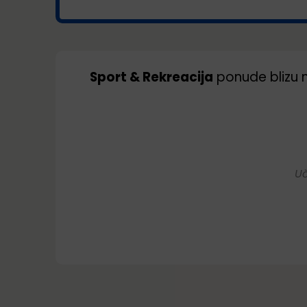
Sport & Rekreacija
ponude blizu
Uč