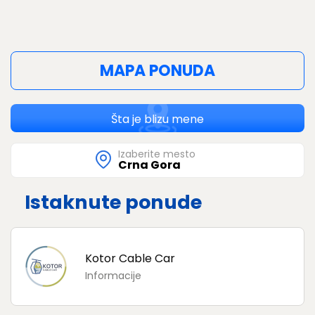
MAPA PONUDA
Šta je blizu mene
Izaberite mesto
Crna Gora
Istaknute ponude
Kotor Cable Car
Informacije